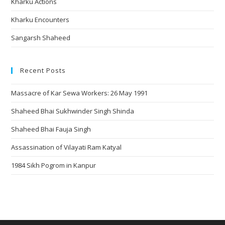
Kharku Actions
Kharku Encounters
Sangarsh Shaheed
Recent Posts
Massacre of Kar Sewa Workers: 26 May 1991
Shaheed Bhai Sukhwinder Singh Shinda
Shaheed Bhai Fauja Singh
Assassination of Vilayati Ram Katyal
1984 Sikh Pogrom in Kanpur