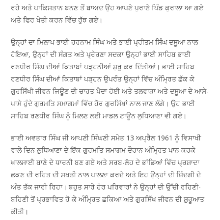
ਰਹੇ ਅਤੇ ਪਾਕਿਸਤਾਨ ਬਨਣ ਤੋਂ ਬਾਅਦ ਉਹ ਆਪਣੇ ਪੁਰਾਣੇ ਪਿੰਡ ਕੁਰਾਲਾ ਆ ਗਏ
ਅਤੇ ਫਿਰ ਖੇਤੀ ਕਰਨ ਵਿੱਚ ਰੁੱਝ ਗਏ।
ਉਨ੍ਹਾਂ ਦਾ ਮਿਲਾਪ ਭਾਈ ਹਰਨਾਮ ਸਿੰਘ ਅਤੇ ਭਾਈ ਪ੍ਰੀਤਮ ਸਿੰਘ ਦਸੂਆ ਨਾਲ
ਹੋਇਆ, ਉਨ੍ਹਾਂ ਦੀ ਸੰਗਤ ਅਤੇ ਪ੍ਰੇਰਣਾ ਸਦਕਾ ਉਨ੍ਹਾਂ ਭਾਈ ਸਾਹਿਬ ਭਾਈ
ਰਣਧੀਰ ਸਿੰਘ ਦੀਆਂ ਕਿਤਾਬਾਂ ਪੜ੍ਹਨੀਆਂ ਸ਼ੁਰੂ ਕਰ ਦਿੱਤੀਆਂ। ਭਾਈ ਸਾਹਿਬ
ਰਣਧੀਰ ਸਿੰਘ ਦੀਆਂ ਕਿਤਾਬਾਂ ਪੜ੍ਹਨ ਉਪਰੰਤ ਉਨ੍ਹਾਂ ਵਿੱਚ ਅੰਮ੍ਰਿਤ ਛੱਕ ਕੇ
ਗੁਰਸਿੱਖੀ ਜੀਵਨ ਜਿਊਣ ਦੀ ਚਾਹਤ ਪੈਦਾ ਹੋਈ ਅਤੇ ਤਲਵਾੜਾ ਅਤੇ ਦਸੂਆ ਦੇ ਆਸੇ-
ਪਾਸੇ ਹੁੰਦੇ ਗੁਰਮਤਿ ਸਮਾਗਮਾਂ ਵਿੱਚ ਹੋਰ ਗੁਰਸਿੱਖਾਂ ਨਾਲ ਜਾਣ ਲੱਗੇ। ਉਹ ਭਾਈ
ਸਾਹਿਬ ਰਣਧੀਰ ਸਿੰਘ ਨੂੰ ਮਿਲਣ ਲਈ ਮਾਡਲ ਟਾਊਨ ਲੁਧਿਆਣਾ ਵੀ ਗਏ।
ਭਾਈ ਅਵਤਾਰ ਸਿੰਘ ਜੀ ਆਪਣੀ ਸਿੰਘਣੀ ਸਮੇਤ 13 ਅਪ੍ਰੈਲ 1961 ਨੂੰ ਵਿਸਾਖੀ
ਵਾਲੇ ਦਿਨ ਲੁਧਿਆਣਾ ਦੇ ਇੱਕ ਗੁਰਮਤਿ ਸਮਾਗਮ ਦੌਰਾਨ ਅੰਮ੍ਰਿਤ ਪਾਨ ਕਰਕੇ
ਖਾਲਸਾਈ ਬਾਣੇ ਦੇ ਧਾਰਨੀ ਬਣ ਗਏ ਅਤੇ ਸਰਬ-ਲੋਹ ਦੇ ਭਾਂਡਿਆਂ ਵਿੱਚ ਪ੍ਰਸ਼ਾਦਾ
ਛਕਣ ਦੀ ਰਹਿਤ ਦੀ ਸਖਤੀ ਨਾਲ ਪਾਲਣਾ ਕਰਦੇ ਅਤੇ ਇਹ ਉਨ੍ਹਾਂ ਦੀ ਜ਼ਿੰਦਗੀ ਦੇ
ਅੰਤ ਤੱਕ ਜਾਰੀ ਰਿਹਾ। ਬਹੁਤ ਸਾਰੇ ਹੋਰ ਪਰਿਵਾਰਾਂ ਨੇ ਉਨ੍ਹਾਂ ਦੀ ਉੱਚੀ ਰਹਿਣੀ-
ਬਹਿਣੀ ਤੋਂ ਪ੍ਰਭਾਵਿਤ ਹੋ ਕੇ ਅੰਮ੍ਰਿਤ ਛਕਿਆ ਅਤੇ ਗੁਰਸਿੱਖ ਜੀਵਨ ਦੀ ਸ਼ੁਰੂਆਤ
ਕੀਤੀ।