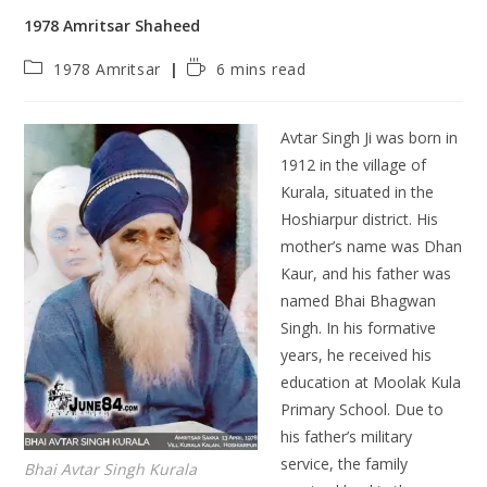
1978 Amritsar Shaheed
1978 Amritsar
6 mins read
Avtar Singh Ji was born in
1912 in the village of
Kurala, situated in the
Hoshiarpur district. His
mother’s name was Dhan
Kaur, and his father was
named Bhai Bhagwan
Singh. In his formative
years, he received his
education at Moolak Kula
Primary School. Due to
his father’s military
service, the family
Bhai Avtar Singh Kurala