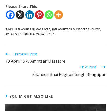
Please Share This
TAGS
:
1978 AMRITSAR MASSACRE
,
1978 AMRITSAR MASSACRE SHAHEED
,
AVTAR SINGH KURALA
,
VAISAKHI 1978
Previous Post
13 April 1978 Amritsar Massacre
Next Post
Shaheed Bhai Raghbir Singh Bhagupur
YOU MIGHT ALSO LIKE