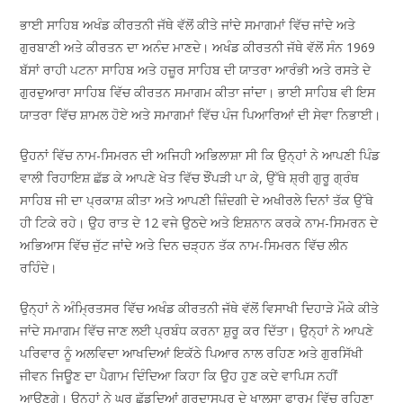
ਭਾਈ ਸਾਹਿਬ ਅਖੰਡ ਕੀਰਤਨੀ ਜੱਥੇ ਵੱਲੋਂ ਕੀਤੇ ਜਾਂਦੇ ਸਮਾਗਮਾਂ ਵਿੱਚ ਜਾਂਦੇ ਅਤੇ
ਗੁਰਬਾਣੀ ਅਤੇ ਕੀਰਤਨ ਦਾ ਅਨੰਦ ਮਾਣਦੇ। ਅਖੰਡ ਕੀਰਤਨੀ ਜੱਥੇ ਵੱਲੋਂ ਸੰਨ 1969
ਬੱਸਾਂ ਰਾਹੀ ਪਟਨਾ ਸਾਹਿਬ ਅਤੇ ਹਜ਼ੂਰ ਸਾਹਿਬ ਦੀ ਯਾਤਰਾ ਆਰੰਭੀ ਅਤੇ ਰਸਤੇ ਦੇ
ਗੁਰਦੁਆਰਾ ਸਾਹਿਬ ਵਿੱਚ ਕੀਰਤਨ ਸਮਾਗਮ ਕੀਤਾ ਜਾਂਦਾ। ਭਾਈ ਸਾਹਿਬ ਵੀ ਇਸ
ਯਾਤਰਾ ਵਿੱਚ ਸ਼ਾਮਲ ਹੋਏ ਅਤੇ ਸਮਾਗਮਾਂ ਵਿੱਚ ਪੰਜ ਪਿਆਰਿਆਂ ਦੀ ਸੇਵਾ ਨਿਭਾਈ।
ਉਹਨਾਂ ਵਿੱਚ ਨਾਮ-ਸਿਮਰਨ ਦੀ ਅਜਿਹੀ ਅਭਿਲਾਸ਼ਾ ਸੀ ਕਿ ਉਨ੍ਹਾਂ ਨੇ ਆਪਣੀ ਪਿੰਡ
ਵਾਲੀ ਰਿਹਾਇਸ਼ ਛੱਡ ਕੇ ਆਪਣੇ ਖੇਤ ਵਿੱਚ ਝੌਂਪੜੀ ਪਾ ਕੇ, ਉੱਥੇ ਸ਼੍ਰੀ ਗੁਰੂ ਗ੍ਰੰਥ
ਸਾਹਿਬ ਜੀ ਦਾ ਪ੍ਰਕਾਸ਼ ਕੀਤਾ ਅਤੇ ਆਪਣੀ ਜ਼ਿੰਦਗੀ ਦੇ ਅਖੀਰਲੇ ਦਿਨਾਂ ਤੱਕ ਉੱਥੇ
ਹੀ ਟਿਕੇ ਰਹੇ। ਉਹ ਰਾਤ ਦੇ 12 ਵਜੇ ਉਠਦੇ ਅਤੇ ਇਸ਼ਨਾਨ ਕਰਕੇ ਨਾਮ-ਸਿਮਰਨ ਦੇ
ਅਭਿਆਸ ਵਿੱਚ ਜੁੱਟ ਜਾਂਦੇ ਅਤੇ ਦਿਨ ਚੜ੍ਹਨ ਤੱਕ ਨਾਮ-ਸਿਮਰਨ ਵਿੱਚ ਲੀਨ
ਰਹਿੰਦੇ।
ਉਨ੍ਹਾਂ ਨੇ ਅੰਮ੍ਰਿਤਸਰ ਵਿੱਚ ਅਖੰਡ ਕੀਰਤਨੀ ਜੱਥੇ ਵੱਲੋਂ ਵਿਸਾਖੀ ਦਿਹਾੜੇ ਮੌਕੇ ਕੀਤੇ
ਜਾਂਦੇ ਸਮਾਗਮ ਵਿੱਚ ਜਾਣ ਲਈ ਪ੍ਰਬੰਧ ਕਰਨਾ ਸ਼ੁਰੂ ਕਰ ਦਿੱਤਾ। ਉਨ੍ਹਾਂ ਨੇ ਆਪਣੇ
ਪਰਿਵਾਰ ਨੂੰ ਅਲਵਿਦਾ ਆਖਦਿਆਂ ਇਕੱਠੇ ਪਿਆਰ ਨਾਲ ਰਹਿਣ ਅਤੇ ਗੁਰਸਿੱਖੀ
ਜੀਵਨ ਜਿਊਣ ਦਾ ਪੈਗਾਮ ਦਿੰਦਿਆ ਕਿਹਾ ਕਿ ਉਹ ਹੁਣ ਕਦੇ ਵਾਪਿਸ ਨਹੀਂ
ਆਉਣਗੇ। ਉਨ੍ਹਾਂ ਨੇ ਘਰ ਛੱਡਦਿਆਂ ਗੁਰਦਾਸਪੁਰ ਦੇ ਖਾਲਸਾ ਫਾਰਮ ਵਿੱਚ ਰਹਿਣਾ