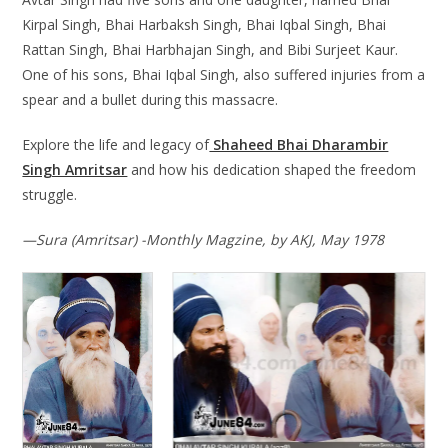
Kirpal Singh, Bhai Harbaksh Singh, Bhai Iqbal Singh, Bhai
Rattan Singh, Bhai Harbhajan Singh, and Bibi Surjeet Kaur.
One of his sons, Bhai Iqbal Singh, also suffered injuries from a
spear and a bullet during this massacre.
Explore the life and legacy of
Shaheed Bhai Dharambir
Singh Amritsar
and how his dedication shaped the freedom
struggle.
—Sura (Amritsar) -Monthly Magzine, by AKJ, May 1978