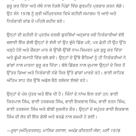
ਸ਼ੁਰੂ ਕਰ ਦਿੱਤਾ ਅਤੇ ਜੱਥੇ ਨਾਲ ਨੇੜਲੇ ਪਿੰਡਾਂ ਵਿੱਚ ਗੁਰਮਤਿ ਪ੍ਰਚਾਰ ਕਰਨ ਲੱਗੇ।
ਉਹ ਸੰਨ 1978 ਨੂੰ ਸ਼੍ਰੀ ਅੰਮ੍ਰਿਤਸਰ ਵਿਖੇ ਸ਼ਹੀਦੀ ਸਮਾਗਮ ‘ਤੇ ਆਏ ਅਤੇ
ਨਿਰੰਕਾਰੀ ਕਾਂਡ ਦੇ ਪਹਿਲੇ ਸ਼ਹੀਦ ਬਣੇ।
ਉਨ੍ਹਾਂ ਦੀ ਸ਼ਹੀਦੀ ਦੇ ਪ੍ਰਤੱਖ ਦਰਸ਼ੀ ਗੁਰਸਿੱਖਾਂ ਅਨੁਸਾਰ ਜਦੋਂ ਨਿਰੰਕਾਰੀਆਂ ਵੱਲੋਂ
ਚਲਾਈ ਇੱਕ ਗੋਲੀ ਉਨ੍ਹਾਂ ਦੇ ਵੱਜੀ ਤਾਂ ਉਹ ਭੁੰਜੇ ਡਿੱਗ ਪਏ, ਪਰ ਛੇਤੀ ਹੀ ਉਹ ਉੱਠ
ਖੜ੍ਹੇ ਹੋਏ ਅਤੇ ਚੌਂਕੜਾ ਮਾਰ ਕੇ ਉੱਚੀ-ਉੱਚੀ ਨਾਮ-ਸਿਮਰਨ ਮੁੜ ਸ਼ੁਰੂ ਕਰ ਦਿੱਤਾ
ਅਤੇ ਡੂੰਘੀ ਸਮਾਧੀ ਵਿੱਚ ਚਲੇ ਗਏ। ਉਨ੍ਹਾਂ ਦੇ ਉੱਥੇ ਬੈਠਿਆਂ ਨੂੰ ਹੀ ਨਿਰੰਕਰੀਆਂ ਨੇ
ਡਾਂਗਾਂ ਨਾਲ ਮਾਰਨਾ ਸ਼ੁਰੂ ਕਰ ਦਿੱਤਾ। ਥੱਲੇ ਡਿੱਗਣ ਨਾਲ ਦੁਮਾਲਾ ਉਨ੍ਹਾਂ ਦੇ ਸਿਰ ਤੋਂ
ਉੱਤਰ ਗਿਆ ਅਤੇ ਨਿਰੰਕਾਰੀ ਨੰਗੇ ਸਿਰ ਉੱਤੇ ਡਾਂਗਾਂ ਮਾਰਦੇ ਰਹੇ। ਭਾਈ ਸਾਹਿਬ
ਅੰਤਿਮ ਸਾਹ ਤੱਕ ਉੱਥੇ ਅਡੋਲ ਬੈਠੇ ਤਸ਼ੱਦਦ ਝੱਲਦੇ ਰਹੇ।
ਉਨ੍ਹਾਂ ਦੇ ਪੰਜ ਪੁੱਤਰ ਅਤੇ ਇੱਕ ਧੀ ਹੈ। ਜਿੰਨਾਂ ਦੇ ਨਾਂਅ ਇਸ ਤਰਾਂ ਹਨ: ਭਾਈ
ਕਿਰਪਾਲ ਸਿੰਘ, ਭਾਈ ਹਰਬਖਸ਼ ਸਿੰਘ, ਭਾਈ ਇਕਬਾਲ ਸਿੰਘ, ਭਾਈ ਰਤਨ ਸਿੰਘ,
ਭਾਈ ਹਰਭਜਨ ਸਿੰਘ ਅਤੇ ਬੀਬੀ ਸੁਰਜੀਤ ਕੌਰ। ਉਨ੍ਹਾਂ ਦੇ ਸਪੁੱਤਰ ਭਾਈ ਇਕਬਾਲ
ਸਿੰਘ ਦੀ ਲੱਤ ਵੀ ਇੱਕ ਗੋਲੀ ਅਤੇ ਬਰਛੇ ਨਾਲ ਜ਼ਖ਼ਮੀ ਹੋ ਗਈ।
—ਸੂਰਾ (ਅੰਮ੍ਰਿਤਸਰ), ਮਾਸਿਕ ਰਸਾਲਾ, ਅਖੰਡ ਕੀਰਤਨੀ ਜੱਥਾ, ਮਈ 1978