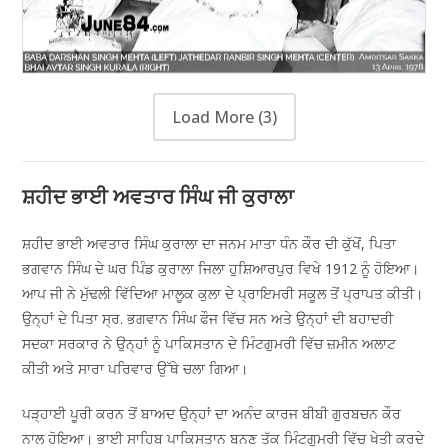
Load More
(3)
ਸ਼ਹੀਦ ਭਾਈ ਅਵਤਾਰ ਸਿੰਘ ਜੀ ਕੁਰਾਲਾ
ਸ਼ਹੀਦ ਭਾਈ ਅਵਤਾਰ ਸਿੰਘ ਕੁਰਾਲਾ ਦਾ ਜਨਮ ਮਾਤਾ ਧੰਨ ਕੌਰ ਦੀ ਕੁੱਖੋਂ, ਪਿਤਾ
ਭਗਵਾਨ ਸਿੰਘ ਦੇ ਘਰ ਪਿੰਡ ਕੁਰਾਲਾ ਜਿਲਾ ਹੁਸ਼ਿਆਰਪੁਰ ਵਿਖੇ 1912 ਨੂੰ ਹੋਇਆ।
ਆਪ ਜੀ ਨੇ ਮੁੱਢਲੀ ਵਿੱਦਿਆ ਮਾਲੂਕ ਕੁਲਾ ਦੇ ਪ੍ਰਾਇਮਰੀ ਸਕੂਲ ਤੋਂ ਪ੍ਰਾਪਤ ਕੀਤੀ।
ਉਨ੍ਹਾਂ ਦੇ ਪਿਤਾ ਸ੍ਰ. ਭਗਵਾਨ ਸਿੰਘ ਫੌਜ ਵਿੱਚ ਸਨ ਅਤੇ ਉਨ੍ਹਾਂ ਦੀ ਬਹਾਦਰੀ
ਸਦਕਾ ਸਰਕਾਰ ਨੇ ਉਨ੍ਹਾਂ ਨੂੰ ਪਾਕਿਸਤਾਨ ਦੇ ਮਿੰਟਗੁਮਰੀ ਵਿੱਚ ਜ਼ਮੀਨ ਅਲਾਟ
ਕੀਤੀ ਅਤੇ ਸਾਰਾ ਪਰਿਵਾਰ ਉੱਥੇ ਚਲਾ ਗਿਆ।
ਪੜ੍ਹਾਈ ਪੂਰੀ ਕਰਨ ਤੋਂ ਬਾਅਦ ਉਨ੍ਹਾਂ ਦਾ ਅਨੰਦ ਕਾਰਜ ਬੀਬੀ ਗੁਰਬਚਨ ਕੌਰ
ਨਾਲ ਹੋਇਆ। ਭਾਈ ਸਾਹਿਬ ਪਾਕਿਸਤਾਨ ਬਨਣ ਤੱਕ ਮਿੰਟਗੁਮਰੀ ਵਿੱਚ ਖੇਤੀ ਕਰਦੇ